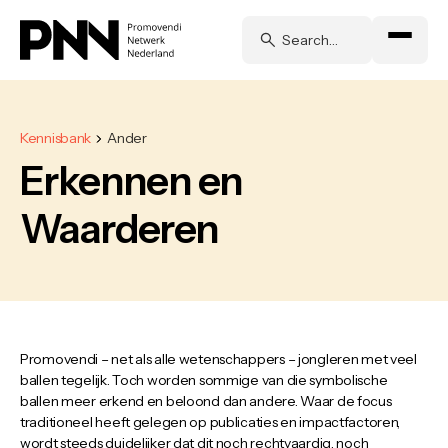
Kennisbank
Ander
Erkennen en
Waarderen
Promovendi – net als alle wetenschappers – jongleren met veel
ballen tegelijk. Toch worden sommige van die symbolische
ballen meer erkend en beloond dan andere. Waar de focus
traditioneel heeft gelegen op publicaties en impactfactoren,
wordt steeds duidelijker dat dit noch rechtvaardig, noch