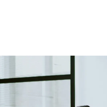
PNN is
vo