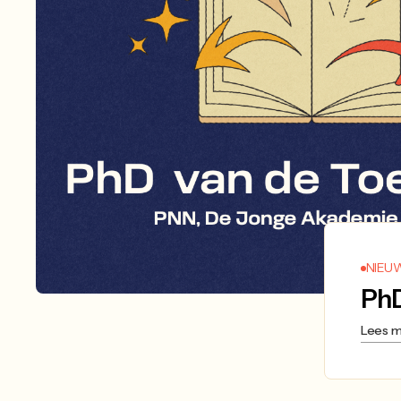
NIEU
PhD
JULY 2, 2026
Lees 