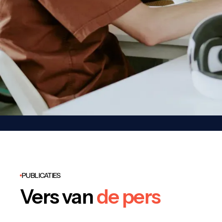
PUBLICATIES
Vers van
de pers