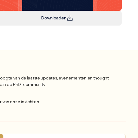
Downloaden
 hoogte van de laatste updates, evenementen en thought
 van de PhD-community.
r van onze inzichten