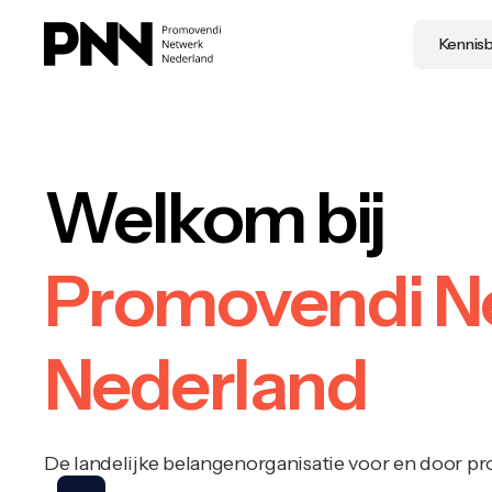
Kennis
Welkom bij
Promovendi N
Nederland
De landelijke belangenorganisatie voor en door p