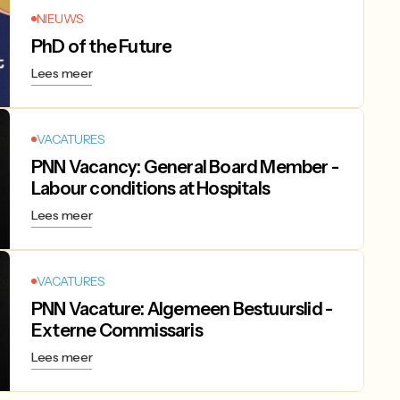
NIEUWS
PhD of the Future
Lees meer
VACATURES
PNN Vacancy: General Board Member -
Labour conditions at Hospitals
Lees meer
VACATURES
PNN Vacature: Algemeen Bestuurslid -
Externe Commissaris
Lees meer