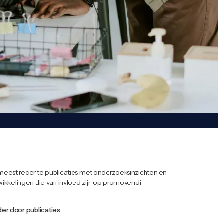
meest recente publicaties met onderzoeksinzichten en
ikkelingen die van invloed zijn op promovendi
der door publicaties