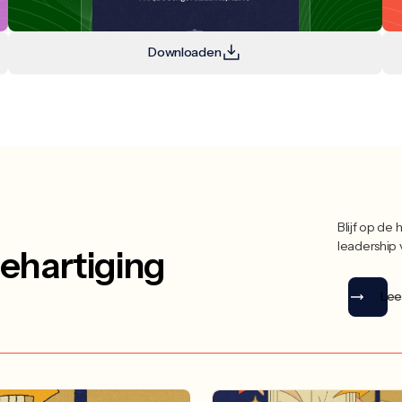
Downloaden
Blijf op de
leadership
ehartiging
Lee