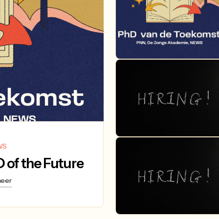
JULY 2, 2026
MAY 1, 2026
WS
 of the Future
meer