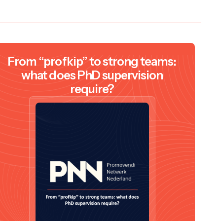
From “profkip” to strong teams:
what does PhD supervision
require?