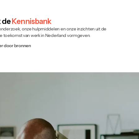
 de
Kennisbank
​onderzoek, onze hulpmiddelen en onze inzichten uit de
 de toekomst van werk in Nederland vormgeven.
er door bronnen
nisatie
nd.