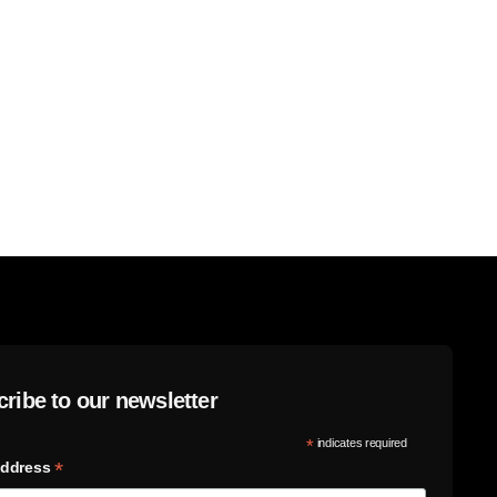
ribe to our newsletter
*
indicates required
*
Address