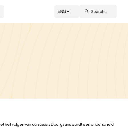
ENG
et het volgen van cursussen. Doorgaans wordt een onderscheid