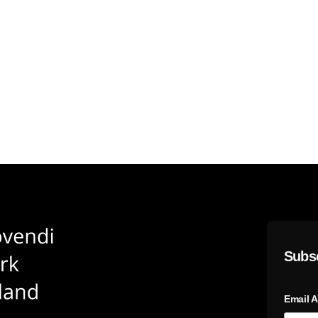
Subsc
Email 