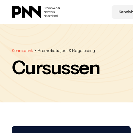
Kennis
Kennisbank
Promotietraject & Begeleiding
Cursussen
H