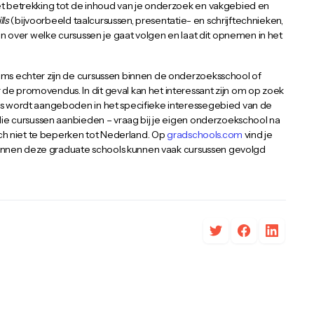
t betrekking tot de inhoud van je onderzoek en vakgebied en
lls
(bijvoorbeeld taalcursussen, presentatie- en schrijftechnieken,
n over welke cursussen je gaat volgen en laat dit opnemen in het
ms echter zijn de cursussen binnen de onderzoeksschool of
e promovendus. In dit geval kan het interessant zijn om op zoek
s wordt aangeboden in het specifieke interessegebied van de
die cursussen aanbieden – vraag bij je eigen onderzoekschool na
ich niet te beperken tot Nederland. Op
gradschools.com
vind je
 binnen deze graduate schools kunnen vaak cursussen gevolgd