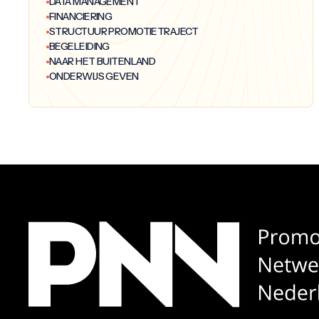
DATA MANAGEMENT
FINANCIERING
STRUCTUUR PROMOTIETRAJECT
BEGELEIDING
NAAR HET BUITENLAND
ONDERWIJS GEVEN