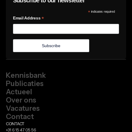
Subscribe to our newsletter
*
indicates required
*
Email Address
Kennisbank
Publicaties
Actueel
Over ons
Vacatures
Contact
CONTACT
+31 6 15 47 05 56