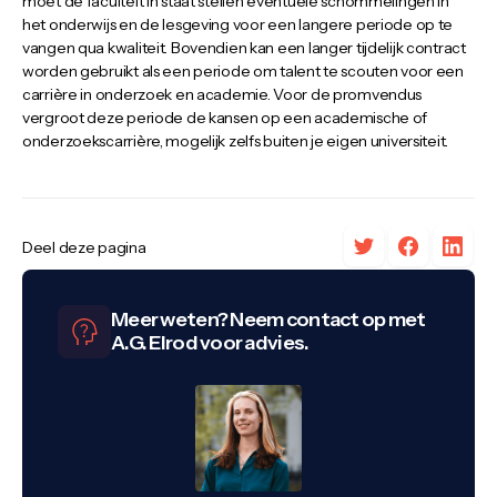
moet de faculteit in staat stellen eventuele schommelingen in
het onderwijs en de lesgeving voor een langere periode op te
vangen qua kwaliteit. Bovendien kan een langer tijdelijk contract
worden gebruikt als een periode om talent te scouten voor een
carrière in onderzoek en academie. Voor de promvendus
vergroot deze periode de kansen op een academische of
onderzoekscarrière, mogelijk zelfs buiten je eigen universiteit.
Deel deze pagina
Meer weten? Neem contact op met
A.G. Elrod voor advies.