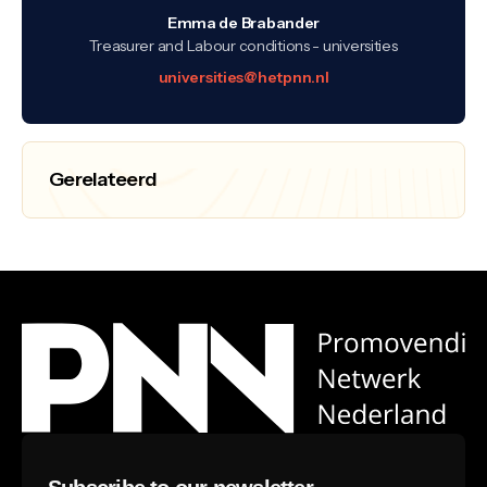
Emma de Brabander
Treasurer and Labour conditions - universities
universities@hetpnn.nl
Gerelateerd