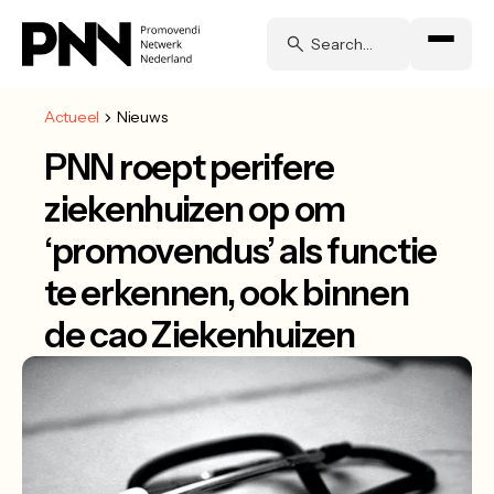
Actueel
Nieuws
PNN roept perifere
ziekenhuizen op om
‘promovendus’ als functie
te erkennen, ook binnen
de cao Ziekenhuizen