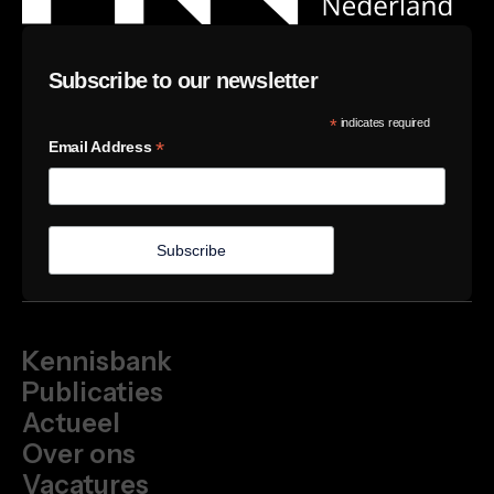
Subscribe to our newsletter
*
indicates required
*
Email Address
Kennisbank
Publicaties
Actueel
Over ons
Vacatures